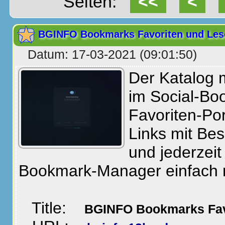
Seiten:
<<
<
BGINFO Bookmarks Favoriten und Les
Datum: 17-03-2021 (09:01:50)
Der Katalog 
im Social-Bo
Favoriten-Po
Links mit Be
und jederzeit
Bookmark-Manager einfach
Title:
BGINFO Bookmarks Fav