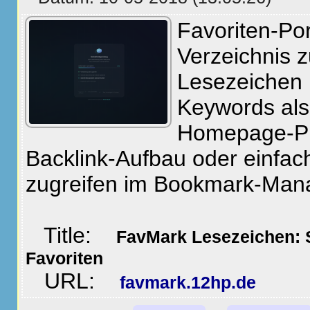
Favoriten-Po
Verzeichnis 
Lesezeichen 
Keywords als 
Homepage-P
Backlink-Aufbau oder einfach
zugreifen im Bookmark-Man
Title:
FavMark Lesezeichen: S
Favoriten
URL:
favmark.12hp.de