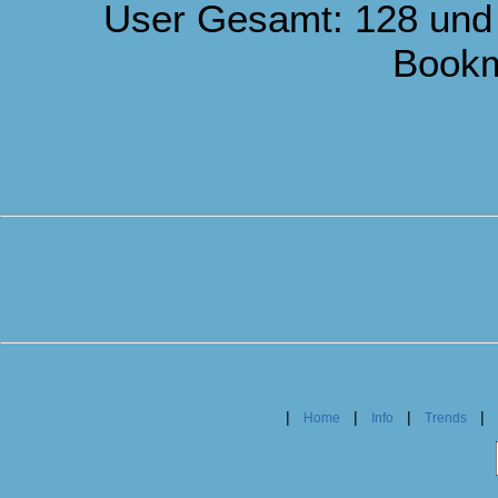
User Gesamt: 128 und
Book
|
|
|
|
Home
Info
Trends