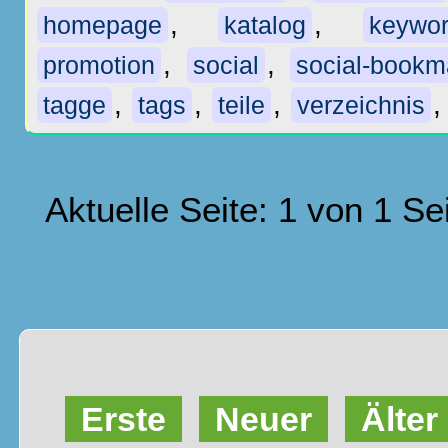
,
,
homepage
katalog
keywo
,
,
promotion
social
social-bookm
,
,
,
tagge
tags
teile
verzeichnis
Aktuelle Seite: 1 von 1 Se
Erste
Neuer
Älter