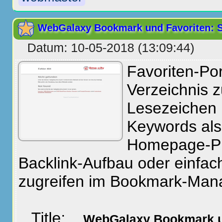
WebGalaxy Bookmark und Favoriten: Sp
Datum: 10-05-2018 (13:09:44)
Favoriten-Po
Verzeichnis 
Lesezeichen 
Keywords als 
Homepage-P
Backlink-Aufbau oder einfach
zugreifen im Bookmark-Man
Title:
WebGalaxy Bookmark un