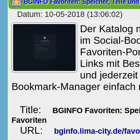
BGINFO Favoriten: Speicher, Teile und
Datum: 10-05-2018 (13:06:02)
Der Katalog 
im Social-Bo
Favoriten-Po
Links mit Be
und jederzeit
Bookmark-Manager einfach
Title:
BGINFO Favoriten: Spei
Favoriten
URL:
bginfo.lima-city.de/favo