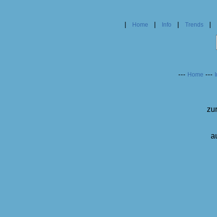
|
|
|
|
Home
Info
Trends
---
---
Home
I
zu
a