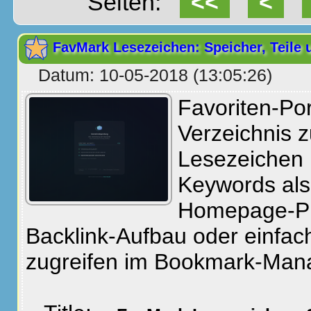
Seiten:
<<
<
FavMark Lesezeichen: Speicher, Teile 
Datum: 10-05-2018 (13:05:26)
Favoriten-Po
Verzeichnis 
Lesezeichen 
Keywords als 
Homepage-P
Backlink-Aufbau oder einfach
zugreifen im Bookmark-Man