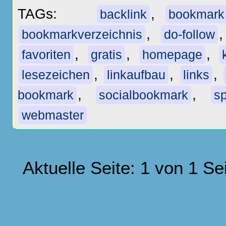
TAGs:
,
backlink
bookmark
,
bookmarkverzeichnis
do-follow
,
,
,
favoriten
gratis
homepage
,
,
,
lesezeichen
linkaufbau
links
,
,
bookmark
socialbookmark
sp
webmaster
Aktuelle Seite: 1 von 1 Se