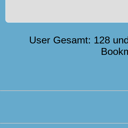
User Gesamt: 128 und
Book