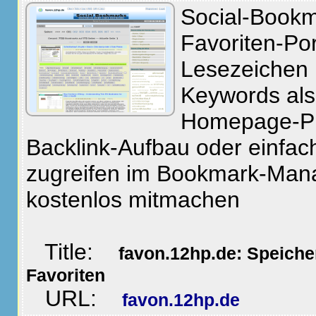
Social-Bookm
Favoriten-Po
Lesezeichen 
Keywords als 
Homepage-P
Backlink-Aufbau oder einfach
zugreifen im Bookmark-Man
kostenlos mitmachen
Title:
favon.12hp.de: Speiche
Favoriten
URL:
favon.12hp.de