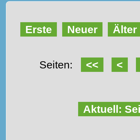
Erste
Neuer
Älter
Seiten:
<<
<
Aktuell: Se