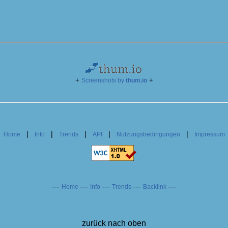
+
+
Screenshots by
thum.io
|
|
|
|
|
|
Home
Info
Trends
API
Nutzungsbedingungen
Impressum
---
---
---
---
---
Home
Info
Trends
Backlink
zurück nach oben