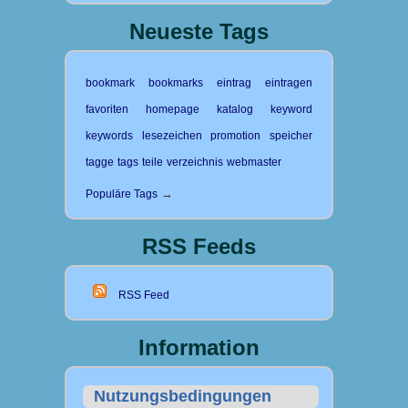
Neueste Tags
bookmark
bookmarks
eintrag
eintragen
favoriten
homepage
katalog
keyword
keywords
lesezeichen
promotion
speicher
tagge
tags
teile
verzeichnis
webmaster
→
Populäre Tags
RSS Feeds
RSS Feed
Information
Nutzungsbedingungen