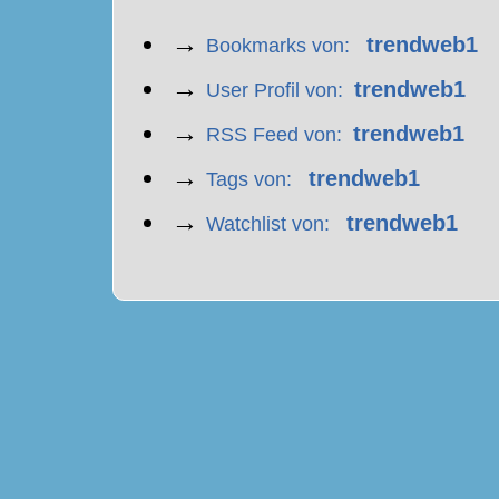
→
trendweb1
Bookmarks von:
→
trendweb1
User Profil von:
→
trendweb1
RSS Feed von:
→
trendweb1
Tags von:
→
trendweb1
Watchlist von: