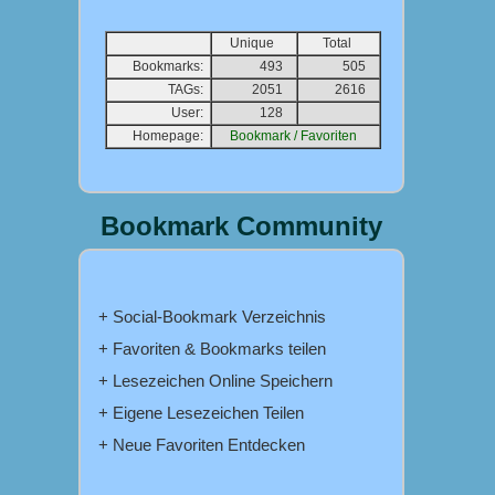
Unique
Total
Bookmarks:
493
505
TAGs:
2051
2616
User:
128
Homepage:
Bookmark / Favoriten
Bookmark Community
+ Social-Bookmark Verzeichnis
+ Favoriten & Bookmarks teilen
+ Lesezeichen Online Speichern
+ Eigene Lesezeichen Teilen
+ Neue Favoriten Entdecken