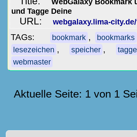
Title:
WebGalaxy Bookmark un
und Tagge Deine
URL:
webgalaxy.lima-city.de/
TAGs:
,
bookmark
bookmarks
,
,
lesezeichen
speicher
tagge
webmaster
Aktuelle Seite: 1 von 1 Se