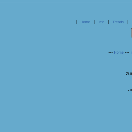
|
|
|
|
Home
Info
Trends
---
---
Home
I
zu
a