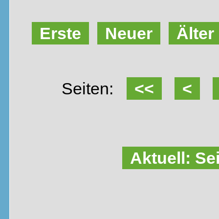
Erste
Neuer
Älter
Seiten:
<<
<
Aktuell: Se