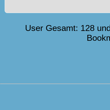
User Gesamt: 128 und
Book