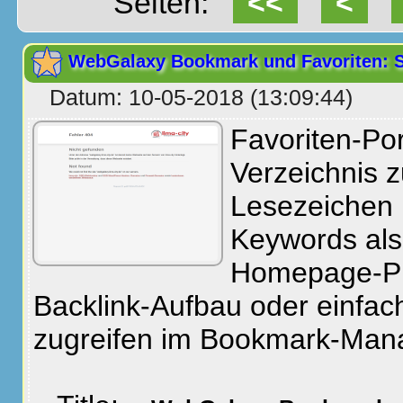
Seiten:
<<
<
WebGalaxy Bookmark und Favoriten: Sp
Datum: 10-05-2018 (13:09:44)
Favoriten-Po
Verzeichnis 
Lesezeichen 
Keywords als 
Homepage-P
Backlink-Aufbau oder einfach
zugreifen im Bookmark-Man