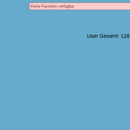
Keine Favoriten verfügbar.
User Gesamt: 128