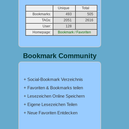
Unique
Total
Bookmarks:
493
505
TAGs:
2051
2616
User:
128
Homepage:
Bookmark / Favoriten
Bookmark Community
+ Social-Bookmark Verzeichnis
+ Favoriten & Bookmarks teilen
+ Lesezeichen Online Speichern
+ Eigene Lesezeichen Teilen
+ Neue Favoriten Entdecken