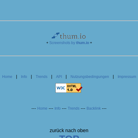
+
Screenshots by
thum.io
+
|
|
|
|
|
|
Home
Info
Trends
API
Nutzungsbedingungen
Impressum
---
---
---
---
---
Home
Info
Trends
Backlink
zurück nach oben