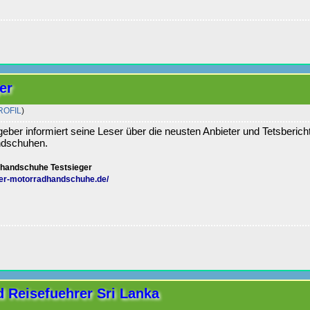
er
ROFIL
)
eber informiert seine Leser über die neusten Anbieter und Tetsberich
ndschuhen.
handschuhe Testsieger
ger-motorradhandschuhe.de/
 Reisefuehrer Sri Lanka