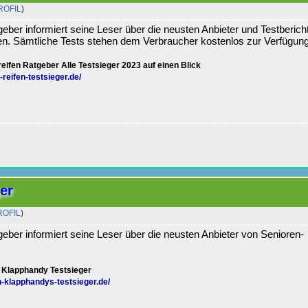
ROFIL
)
eber informiert seine Leser über die neusten Anbieter und Testberich
n. Sämtliche Tests stehen dem Verbraucher kostenlos zur Verfügung
ifen Ratgeber Alle Testsieger 2023 auf einen Blick
eifen-testsieger.de/
er
ROFIL
)
eber informiert seine Leser über die neusten Anbieter von Senioren-
 Klapphandy Testsieger
-klapphandys-testsieger.de/