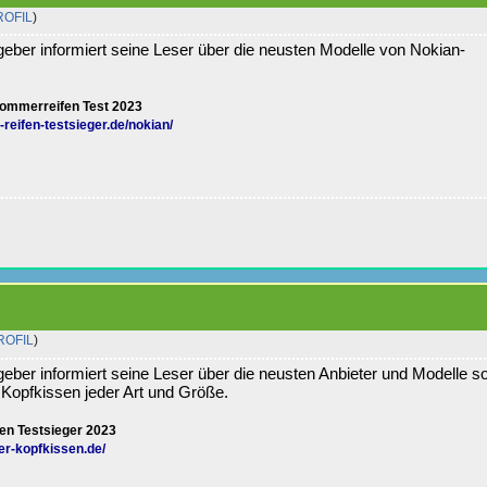
ROFIL
)
eber informiert seine Leser über die neusten Modelle von Nokian-
ommerreifen Test 2023
eifen-testsieger.de/nokian/
ROFIL
)
eber informiert seine Leser über die neusten Anbieter und Modelle s
 Kopfkissen jeder Art und Größe.
en Testsieger 2023
er-kopfkissen.de/