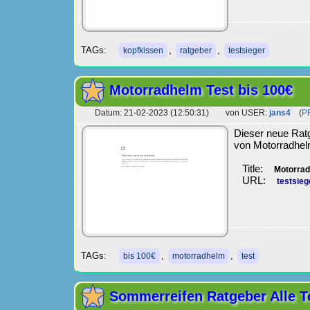
TAGs:
,
,
kopfkissen
ratgeber
testsieger
Motorradhelm Test bis 100€
Datum: 21-02-2023 (12:50:31) von USER:
jans4
(
P
Dieser neue Ratg
von Motorradhel
Title:
Motorrad
URL:
testsie
TAGs:
,
,
bis 100€
motorradhelm
test
Sommerreifen Ratgeber Alle Te