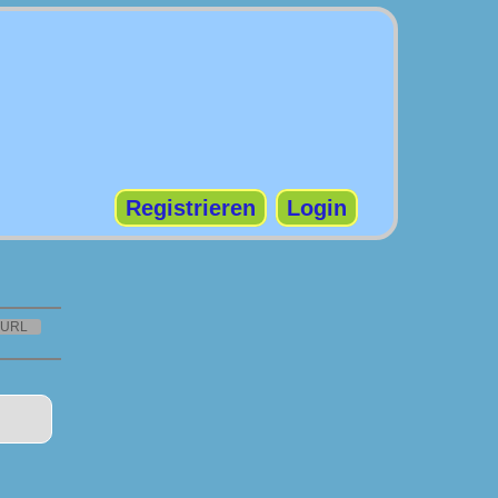
Registrieren
Login
URL