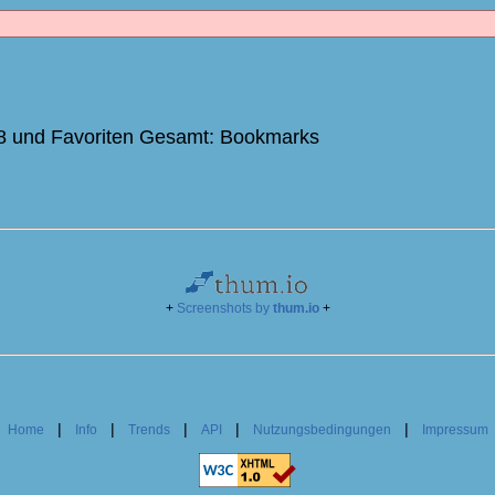
8 und Favoriten Gesamt: Bookmarks
+
Screenshots by
thum.io
+
|
|
|
|
|
|
Home
Info
Trends
API
Nutzungsbedingungen
Impressum