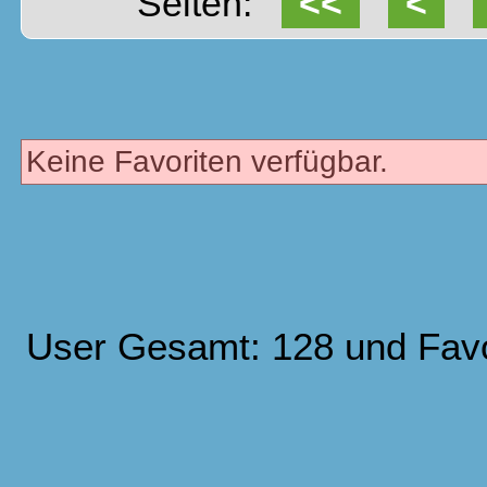
Seiten:
<<
<
Keine Favoriten verfügbar.
User Gesamt: 128 und Fav