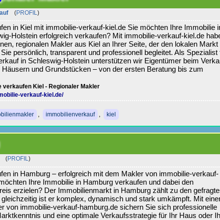
auf
(
PROFIL
)
fen in Kiel mit immobilie-verkauf-kiel.de Sie möchten Ihre Immobilie i
wig-Holstein erfolgreich verkaufen? Mit immobilie-verkauf-kiel.de hab
nen, regionalen Makler aus Kiel an Ihrer Seite, der den lokalen Markt
ie persönlich, transparent und professionell begleitet. Als Spezialist 
rkauf in Schleswig-Holstein unterstützen wir Eigentümer beim Verka
Häusern und Grundstücken – von der ersten Beratung bis zum
e verkaufen Kiel - Regionaler Makler
bilie-verkauf-kiel.de/
,
,
bilienmakler
immobilienverkauf
kiel
(
PROFIL
)
fen in Hamburg – erfolgreich mit dem Makler von immobilie-verkauf-
möchten Ihre Immobilie in Hamburg verkaufen und dabei den
eis erzielen? Der Immobilienmarkt in Hamburg zählt zu den gefragte
 gleichzeitig ist er komplex, dynamisch und stark umkämpft. Mit ein
r von immobilie-verkauf-hamburg.de sichern Sie sich professionelle
arktkenntnis und eine optimale Verkaufsstrategie für Ihr Haus oder I