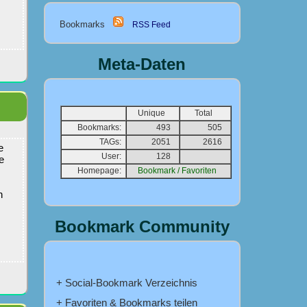
Bookmarks
RSS Feed
Meta-Daten
Unique
Total
Bookmarks:
493
505
TAGs:
2051
2616
e
User:
128
e
Homepage:
Bookmark / Favoriten
n
Bookmark Community
+ Social-Bookmark Verzeichnis
+ Favoriten & Bookmarks teilen