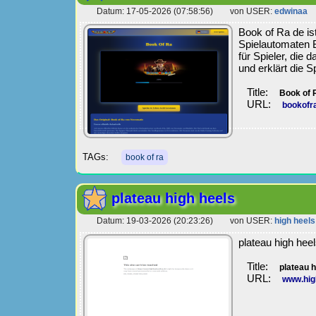
Datum: 17-05-2026 (07:58:56) von USER:
edwinaa
Book of Ra de ist
Spielautomaten B
für Spieler, die 
und erklärt die
Title:
Book of 
URL:
bookofra
TAGs:
book of ra
plateau high heels
Datum: 19-03-2026 (20:23:26) von USER:
high heels
plateau high hee
Title:
plateau h
URL:
www.hig