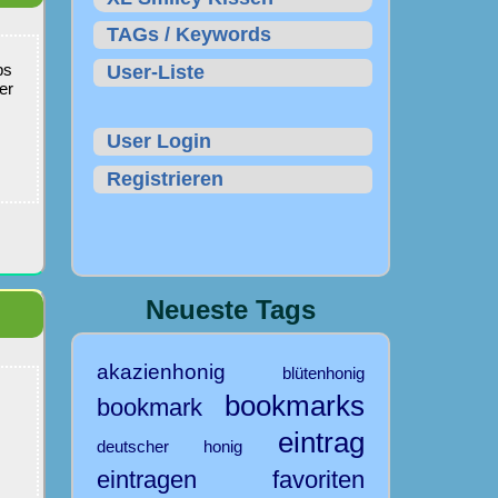
TAGs / Keywords
ps
User-Liste
er
User Login
Registrieren
Neueste Tags
akazienhonig
blütenhonig
bookmarks
bookmark
eintrag
deutscher honig
eintragen
favoriten