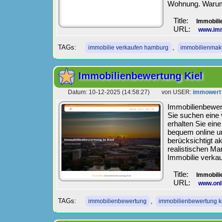
Wohnung. Warum
Title:
Immobili
URL:
www.imm
TAGs:
,
immobilie verkaufen hamburg
immobilienmak
Immobilienbewertung Kiel
Datum: 10-12-2025 (14:58:27) von USER:
immowert
Immobilienbewert
Sie suchen eine 
erhalten Sie ein
bequem online un
berücksichtigt a
realistischen Ma
Immobilie verka
Title:
Immobili
URL:
www.onl
TAGs:
,
immobilienbewertung
immobilienbewertung k