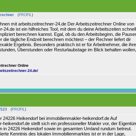
trechner
(
PROFIL
)
chnen mit arbeitszeitrechner-24.de Der Arbeitszeitrechner Online von
r-24.de ist ein hilfreiches Tool, mit dem du deine Arbeitszeiten schnell
liziert berechnen kannst. Egal, ob du den Arbeitsbeginn, die Pause
 die tägliche Endzeit berechnen möchtest – der Rechner liefert dir
exakte Ergebnis. Besonders praktisch ist er für Arbeitnehmer, die ihr
sstunden, Überstunden oder Resturlaubstage im Blick behalten wollen
eitrechner Online
itszeitrechner-24.de/
f123
(
PROFIL
)
r 24226 Heikendorf bei immobilienmakler-heikendorf.de Auf
-heikendorf.de stellt sich ein professioneller Makler vor, der Eigentü
en in 24226 Heikendorf sowie im gesamten Umland rundum betreut.
ierte Kenntnis des lokalen Immobilienmarktes ist er in der Lage,