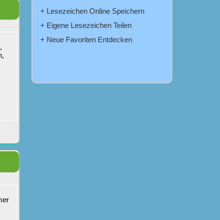
+ Lesezeichen Online Speichern
+ Eigene Lesezeichen Teilen
+ Neue Favoriten Entdecken
,
n,
e
,
mer