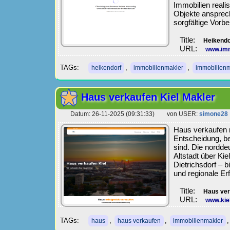
Immobilien reali
Objekte ansprec
sorgfältige Vorbe
Title:
Heikendo
URL:
www.imm
TAGs:
,
,
heikendorf
immobilienmakler
immobilienm
Haus verkaufen Kiel Makler
Datum: 26-11-2025 (09:31:33) von USER:
simone28
Haus verkaufen m
Entscheidung, be
sind. Die nordde
Altstadt über Ki
Dietrichsdorf – b
und regionale Er
Title:
Haus ver
URL:
www.kie
TAGs:
,
,
haus
haus verkaufen
immobilienmakler